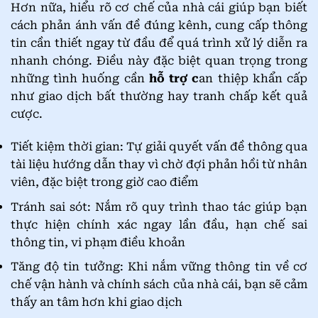
Hơn nữa, hiểu rõ cơ chế của nhà cái giúp bạn biết
cách phản ánh vấn đề đúng kênh, cung cấp thông
tin cần thiết ngay từ đầu để quá trình xử lý diễn ra
nhanh chóng. Điều này đặc biệt quan trọng trong
những tình huống cần
hỗ trợ c
an thiệp khẩn cấp
như giao dịch bất thường hay tranh chấp kết quả
cược.
Tiết kiệm thời gian: Tự giải quyết vấn đề thông qua
tài liệu hướng dẫn thay vì chờ đợi phản hồi từ nhân
viên, đặc biệt trong giờ cao điểm
Tránh sai sót: Nắm rõ quy trình thao tác giúp bạn
thực hiện chính xác ngay lần đầu, hạn chế sai
thông tin, vi phạm điều khoản
Tăng độ tin tưởng: Khi nắm vững thông tin về cơ
chế vận hành và chính sách của nhà cái, bạn sẽ cảm
thấy an tâm hơn khi giao dịch