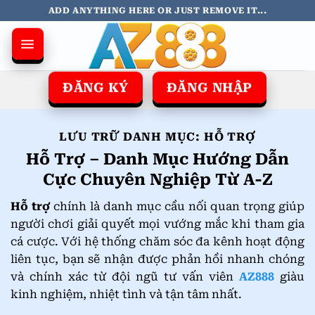
Bỏ
ADD ANYTHING HERE OR JUST REMOVE IT...
qua
nội
dung
ĐĂNG KÝ
ĐĂNG NHẬP
LƯU TRỮ DANH MỤC:
HỖ TRỢ
Hỗ Trợ – Danh Mục Hướng Dẫn
Cực Chuyên Nghiệp Từ A-Z
Hỗ trợ
chính là danh mục cầu nối quan trọng giúp
người chơi giải quyết mọi vướng mắc khi tham gia
cá cược. Với hệ thống chăm sóc đa kênh hoạt động
liên tục, bạn sẽ nhận được phản hồi nhanh chóng
và chính xác từ đội ngũ tư vấn viên
AZ888
giàu
kinh nghiệm, nhiệt tình và tận tâm nhất.