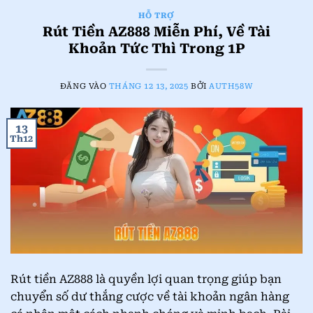
HỖ TRỢ
Rút Tiền AZ888 Miễn Phí, Về Tài
Khoản Tức Thì Trong 1P
ĐĂNG VÀO
THÁNG 12 13, 2025
BỞI
AUTH58W
13
Th12
Rút tiền AZ888 là quyền lợi quan trọng giúp bạn
chuyển số dư thắng cược về tài khoản ngân hàng