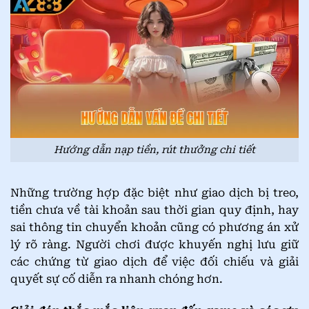
Hướng dẫn nạp tiền, rút thưởng chi tiết
Những trường hợp đặc biệt như giao dịch bị treo,
tiền chưa về tài khoản sau thời gian quy định, hay
sai thông tin chuyển khoản cũng có phương án xử
lý rõ ràng. Người chơi được khuyến nghị lưu giữ
các chứng từ giao dịch để việc đối chiếu và giải
quyết sự cố diễn ra nhanh chóng hơn.