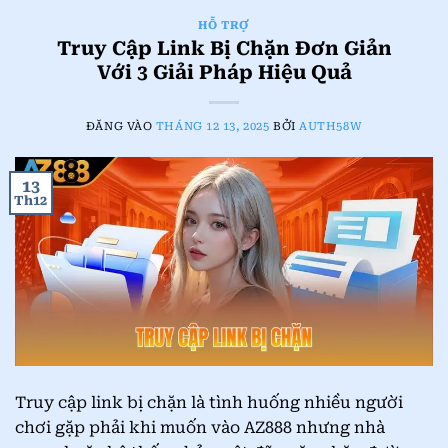
HỖ TRỢ
Truy Cập Link Bị Chặn Đơn Giản
Với 3 Giải Pháp Hiệu Quả
ĐĂNG VÀO
THÁNG 12 13, 2025
BỞI
AUTH58W
13
Th12
Truy cập link bị chặn là tình huống nhiều người
chơi gặp phải khi muốn vào AZ888 nhưng nhà