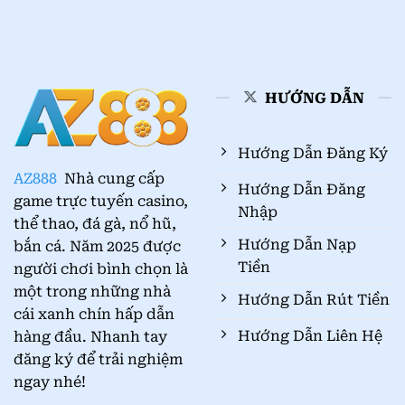
Lô
Ba
Cược
Tài
Cây
Chuẩn
Lộc
Chuẩn
Cho
A
Tân
Đến
Thủ
Z
HƯỚNG DẪN
Chinh
Phục
Cá
Cược
Hướng Dẫn Đăng Ký
AZ888
Nhà cung cấp
Hướng Dẫn Đăng
game trực tuyến casino,
Nhập
thể thao, đá gà, nổ hũ,
Hướng Dẫn Nạp
bắn cá. Năm 2025 được
Tiền
người chơi bình chọn là
một trong những nhà
Hướng Dẫn Rút Tiền
cái xanh chín hấp dẫn
Hướng Dẫn Liên Hệ
hàng đầu. Nhanh tay
đăng ký để trải nghiệm
ngay nhé!