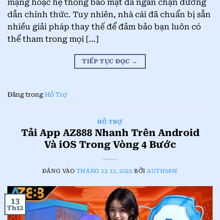
mạng hoặc hệ thống bảo mật đã ngăn chặn đường
dẫn chính thức. Tuy nhiên, nhà cái đã chuẩn bị sẵn
nhiều giải pháp thay thế để đảm bảo bạn luôn có
thể tham trong mọi […]
TIẾP TỤC ĐỌC
→
Đăng trong
Hỗ Trợ
HỖ TRỢ
Tải App AZ888 Nhanh Trên Android
Và iOS Trong Vòng 4 Bước
ĐĂNG VÀO
THÁNG 12 13, 2025
BỞI
AUTH58W
13
Th12