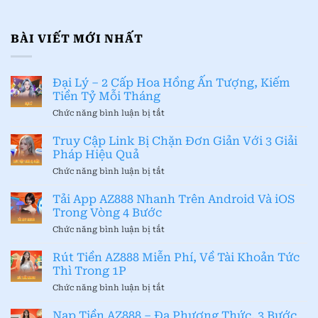
BÀI VIẾT MỚI NHẤT
Đại Lý – 2 Cấp Hoa Hồng Ấn Tượng, Kiếm
Tiền Tỷ Mỗi Tháng
ở
Chức năng bình luận bị tắt
Đại
Lý
Truy Cập Link Bị Chặn Đơn Giản Với 3 Giải
–
Pháp Hiệu Quả
2
ở
Chức năng bình luận bị tắt
Cấp
Truy
Hoa
Cập
Tải App AZ888 Nhanh Trên Android Và iOS
Hồng
Link
Ấn
Trong Vòng 4 Bước
Bị
Tượng,
ở
Chức năng bình luận bị tắt
Chặn
Kiếm
Tải
Đơn
Tiền
App
Rút Tiền AZ888 Miễn Phí, Về Tài Khoản Tức
Giản
Tỷ
AZ888
Với
Thì Trong 1P
Mỗi
Nhanh
3
Tháng
ở
Chức năng bình luận bị tắt
Trên
Giải
Rút
Android
Pháp
Tiền
Nạp Tiền AZ888 – Đa Phương Thức, 3 Bước
Và
Hiệu