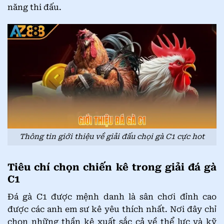
năng thi đấu.
Thông tin giới thiệu về giải đấu chọi gà C1 cực hot
Tiêu chí chọn chiến kê trong giải đá gà
C1
Đá gà C1 được mệnh danh là sân chơi đỉnh cao
được các anh em sư kê yêu thích nhất. Nơi đây chỉ
chọn những thần kê xuất sắc cả về thể lực và kỹ