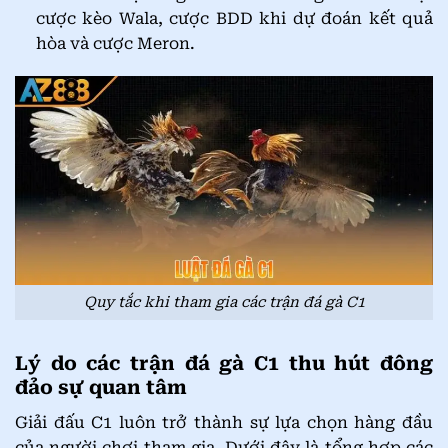
cược kèo Wala, cược BDD khi dự đoán kết quả
hòa và cược Meron.
Quy tắc khi tham gia các trận đá gà C1
Lý do các trận đá gà C1 thu hút đông
đảo sự quan tâm
Giải đấu C1 luôn trở thành sự lựa chọn hàng đầu
của người chơi tham gia. Dưới đây là tổng hợp các