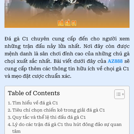
Đá gà C1 chuyên cung cấp đến cho người xem
những trận đấu nảy lửa nhất. Nơi đây còn được
mệnh danh là sân chơi đỉnh cao của những chú gà
chọi xuất sắc nhất. Bài viết dưới đây của
AZ888
sẽ
cung cấp thêm các thông tin hữu ích về chọi gà C1
và mẹo đặt cược chuẩn xác.
Table of Contents
Tìm hiểu về đá gà C1
Tiêu chí chọn chiến kê trong giải đá gà C1
Quy tắc và thể lệ thi đấu đá gà C1
Lý do các trận đá gà C1 thu hút đông đảo sự quan
tâm