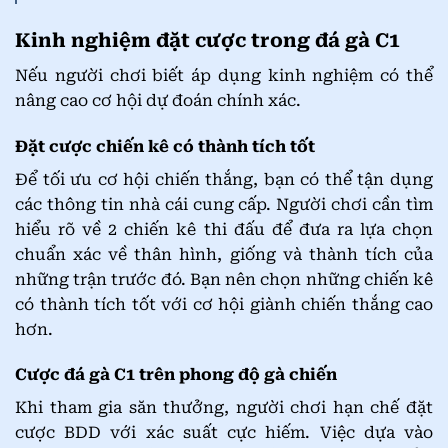
Kinh nghiệm đặt cược trong đá gà C1
Nếu người chơi biết áp dụng kinh nghiệm có thể
nâng cao cơ hội dự đoán chính xác.
Đặt cược chiến kê có thành tích tốt
Để tối ưu cơ hội chiến thắng, bạn có thể tận dụng
các thông tin nhà cái cung cấp. Người chơi cần tìm
hiểu rõ về 2 chiến kê thi đấu để đưa ra lựa chọn
chuẩn xác về thân hình, giống và thành tích của
những trận trước đó. Bạn nên chọn những chiến kê
có thành tích tốt với cơ hội giành chiến thắng cao
hơn.
Cược đá gà C1 trên phong độ gà chiến
Khi tham gia săn thưởng, người chơi hạn chế đặt
cược BDD với xác suất cực hiếm. Việc dựa vào