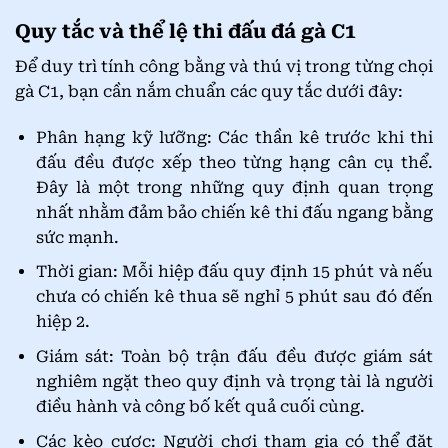
Quy tắc và thể lệ thi đấu đá gà C1
Để duy trì tính công bằng và thú vị trong từng chọi
gà C1, bạn cần nắm chuẩn các quy tắc dưới đây:
Phân hạng kỹ lưỡng: Các thần kê trước khi thi
đấu đều được xếp theo từng hạng cân cụ thể.
Đây là một trong những quy định quan trọng
nhất nhằm đảm bảo chiến kê thi đấu ngang bằng
sức mạnh.
Thời gian: Mỗi hiệp đấu quy định 15 phút và nếu
chưa có chiến kê thua sẽ nghỉ 5 phút sau đó đến
hiệp 2.
Giám sát: Toàn bộ trận đấu đều được giám sát
nghiêm ngặt theo quy định và trọng tài là người
điều hành và công bố kết quả cuối cùng.
Các kèo cược: Người chơi tham gia có thể đặt