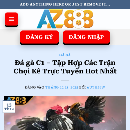
Bỏ
ADD ANYTHING HERE OR JUST REMOVE IT...
qua
nội
dung
ĐĂNG KÝ
ĐĂNG NHẬP
ĐÁ GÀ
Đá gà C1 – Tập Hợp Các Trận
Chọi Kê Trực Tuyến Hot Nhất
ĐĂNG VÀO
THÁNG 12 13, 2025
BỞI
AUTH58W
13
Th12