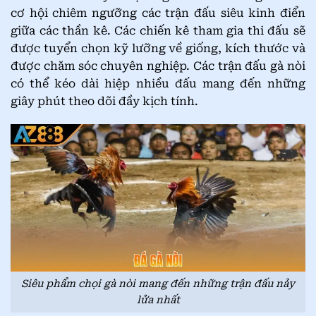
cơ hội chiêm ngưỡng các trận đấu siêu kinh điển
giữa các thần kê. Các chiến kê tham gia thi đấu sẽ
được tuyển chọn kỹ lưỡng về giống, kích thước và
được chăm sóc chuyên nghiệp. Các trận đấu gà nòi
có thể kéo dài hiệp nhiều đấu mang đến những
giây phút theo dõi đầy kịch tính.
Siêu phẩm chọi gà nòi mang đến những trận đấu nảy
lửa nhất