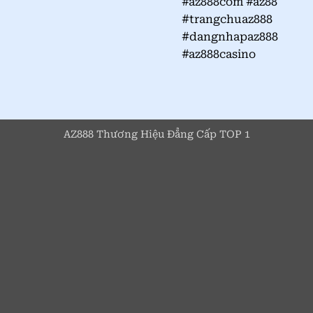
#az888com #az88
#trangchuaz888
#dangnhapaz888
#az888casino
AZ888 Thương Hiệu Đẳng Cấp TOP 1