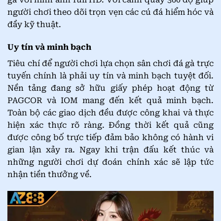
người chơi theo dõi trọn vẹn các cú đá hiểm hóc và
đầy kỹ thuật.
Uy tín và minh bạch
Tiêu chí để người chơi lựa chọn sân chơi đá gà trực
tuyến chính là phải uy tín và minh bạch tuyệt đối.
Nền tảng đang sở hữu giấy phép hoạt động từ
PAGCOR và IOM mang đến kết quả minh bạch.
Toàn bộ các giao dịch đều được công khai và thực
hiện xác thực rõ ràng. Đồng thời kết quả cũng
được công bố trực tiếp đảm bảo không có hành vi
gian lận xảy ra. Ngay khi trận đấu kết thúc và
những người chơi dự đoán chính xác sẽ lập tức
nhận tiền thưởng về.