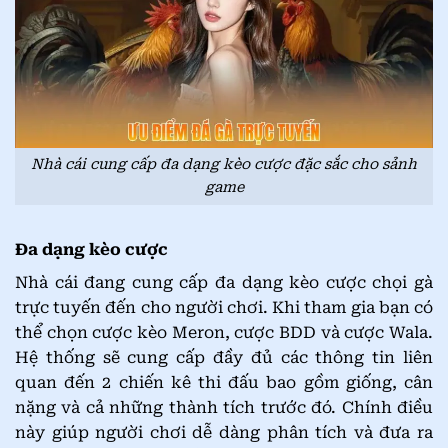
Nhà cái cung cấp đa dạng kèo cược đặc sắc cho sảnh
game
Đa dạng kèo cược
Nhà cái đang cung cấp đa dạng kèo cược chọi gà
trực tuyến đến cho người chơi. Khi tham gia bạn có
thể chọn cược kèo Meron, cược BDD và cược Wala.
Hệ thống sẽ cung cấp đầy đủ các thông tin liên
quan đến 2 chiến kê thi đấu bao gồm giống, cân
nặng và cả những thành tích trước đó. Chính điều
này giúp người chơi dễ dàng phân tích và đưa ra