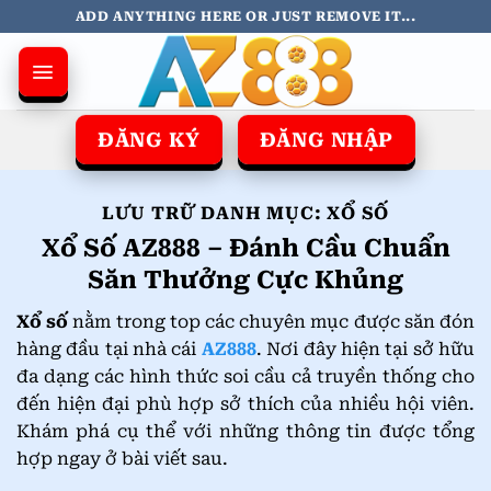
Bỏ
ADD ANYTHING HERE OR JUST REMOVE IT...
qua
nội
dung
ĐĂNG KÝ
ĐĂNG NHẬP
LƯU TRỮ DANH MỤC:
XỔ SỐ
Xổ Số AZ888 – Đánh Cầu Chuẩn
Săn Thưởng Cực Khủng
Xổ số
nằm trong top các chuyên mục được săn đón
hàng đầu tại nhà cái
AZ888
. Nơi đây hiện tại sở hữu
đa dạng các hình thức soi cầu cả truyền thống cho
đến hiện đại phù hợp sở thích của nhiều hội viên.
Khám phá cụ thể với những thông tin được tổng
hợp ngay ở bài viết sau.