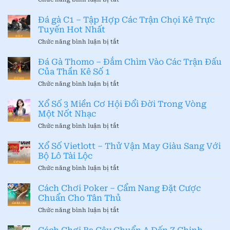
Các
Thực
Mẹo
Tựa
Hiện
Chơi
Đá gà C1 – Tập Hợp Các Trận Chọi Kê Trực
Game
Trong
Bắn
Có
Tuyến Hot Nhất
30S
Cá
RTP
ở
Chức năng bình luận bị tắt
Hiệu
Cao
Đá
Quả
Nhất
gà
Đá Gà Thomo – Đắm Chìm Vào Các Trận Đấu
Từ
#1
C1
Cao
Của Thần Kê Số 1
Nền
–
Thủ,
Tảng
ở
Chức năng bình luận bị tắt
Tập
Nhắm
Đá
Hợp
Là
Gà
Xổ Số 3 Miền Cơ Hội Đổi Đời Trong Vòng
Các
Chuẩn
Thomo
Trận
Một Nốt Nhạc
–
Chọi
ở
Chức năng bình luận bị tắt
Đắm
Kê
Xổ
Chìm
Trực
Số
Xổ Số Vietlott – Thử Vận May Giàu Sang Với
Vào
Tuyến
3
Các
Bộ Lô Tài Lộc
Hot
Miền
Trận
Nhất
ở
Chức năng bình luận bị tắt
Cơ
Đấu
Xổ
Hội
Của
Số
Cách Chơi Poker – Cẩm Nang Đặt Cược
Đổi
Thần
Vietlott
Đời
Chuẩn Cho Tân Thủ
Kê
–
Trong
Số
ở
Chức năng bình luận bị tắt
Thử
Vòng
1
Cách
Vận
Một
Chơi
May