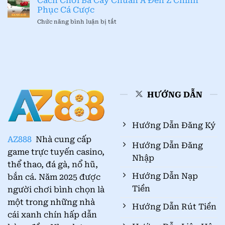
Cách Chơi Ba Cây Chuẩn A Đến Z Chinh
Nốt
Poker
Giàu
Phục Cá Cược
Nhạc
–
Sang
ở
Chức năng bình luận bị tắt
Cẩm
Với
Cách
Nang
Bộ
Chơi
Đặt
Lô
Ba
Cược
Tài
Cây
Chuẩn
Lộc
Chuẩn
Cho
A
Tân
Đến
Thủ
Z
HƯỚNG DẪN
Chinh
Phục
Cá
Cược
Hướng Dẫn Đăng Ký
AZ888
Nhà cung cấp
Hướng Dẫn Đăng
game trực tuyến casino,
Nhập
thể thao, đá gà, nổ hũ,
Hướng Dẫn Nạp
bắn cá. Năm 2025 được
Tiền
người chơi bình chọn là
một trong những nhà
Hướng Dẫn Rút Tiền
cái xanh chín hấp dẫn