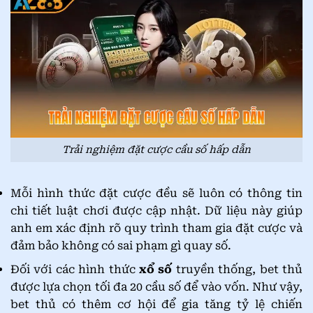
Trải nghiệm đặt cược cầu số hấp dẫn
Mỗi hình thức đặt cược đều sẽ luôn có thông tin
chi tiết luật chơi được cập nhật. Dữ liệu này giúp
anh em xác định rõ quy trình tham gia đặt cược và
đảm bảo không có sai phạm gì quay số.
Đối với các hình thức
xổ số
truyền thống, bet thủ
được lựa chọn tối đa 20 cầu số để vào vốn. Như vậy,
bet thủ có thêm cơ hội để gia tăng tỷ lệ chiến