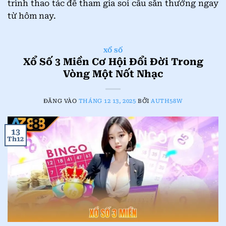
trình thao tác để tham gia soi cầu săn thưởng ngay
từ hôm nay.
XỔ SỐ
Xổ Số 3 Miền Cơ Hội Đổi Đời Trong
Vòng Một Nốt Nhạc
ĐĂNG VÀO
THÁNG 12 13, 2025
BỞI
AUTH58W
13
Th12