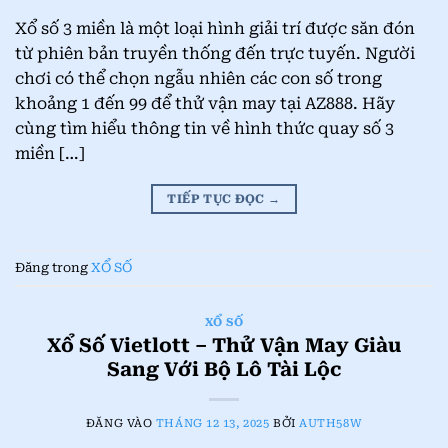
Xổ số 3 miền là một loại hình giải trí được săn đón
từ phiên bản truyền thống đến trực tuyến. Người
chơi có thể chọn ngẫu nhiên các con số trong
khoảng 1 đến 99 để thử vận may tại AZ888. Hãy
cùng tìm hiểu thông tin về hình thức quay số 3
miền […]
TIẾP TỤC ĐỌC
→
Đăng trong
XỔ SỐ
XỔ SỐ
Xổ Số Vietlott – Thử Vận May Giàu
Sang Với Bộ Lô Tài Lộc
ĐĂNG VÀO
THÁNG 12 13, 2025
BỞI
AUTH58W