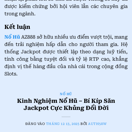
được kiểm chứng bởi hội viên lẫn các chuyên gia
trong ngành.
Kết luận
Nổ Hũ
AZ888 sở hữu nhiều ưu điểm vượt trội, mang
đến trải nghiệm hấp dẫn cho người tham gia. Hệ
thống Jackpot được thiết lập theo dạng luỹ tiến,
tính công bằng tuyệt đối và tỷ lệ RTP cao, khẳng
định vị thế hàng đầu của nhà cái trong cộng đồng
Slots.
NỔ HŨ
Kinh Nghiệm Nổ Hũ – Bí Kíp Săn
Jackpot Cực Khủng Đổi Đời
ĐĂNG VÀO
THÁNG 12 13, 2025
BỞI
AUTH58W