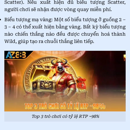
Scatter). Nếu xuất hiện đủ biểu tượng Scatter,
người chơi sẽ nhận được vòng quay miễn phí.
Biểu tượng mạ vàng: Một số biểu tượng ở guồng 2 –
3 – 4 có thể xuất hiện bằng vàng. Bất kỳ biểu tượng
nào chiến thắng nào đều được chuyển hoá thành
Wild, giúp tạo ra chuỗi thắng liên tiếp.
Top 3 trò chơi có tỷ lệ RTP ~98%