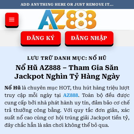
Bỏ
ADD ANYTHING HERE OR JUST REMOVE IT...
qua
nội
dung
ĐĂNG KÝ
ĐĂNG NHẬP
LƯU TRỮ DANH MỤC:
NỔ HŨ
Nổ Hũ AZ888 – Tham Gia Săn
Jackpot Nghìn Tỷ Hàng Ngày
Nổ
Hũ
là chuyên mục HOT, thu hút hàng triệu lượt
truy cập mỗi ngày tại
AZ888
. Toàn bộ đều được
cung cấp bởi nhà phát hành uy tín, đảm bảo cơ chế
trả thưởng công bằng. Với quy tắc đơn giản, xác
suất nổ cao cùng cơ hội trúng giải Jackpot tiền tỷ,
đây chắc hẳn là sân chơi không thể bỏ qua.