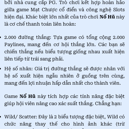
bởi nhà cung cấp PG. Trò chơi kết hợp hoàn hảo
giữa game Mạt Chược cổ điển và công nghệ Slots
hiện đại. Khác biệt lớn nhất của trò chơi
Nổ Hũ
này
là cơ chế thanh toán liên hoàn:
2.000 đường thắng: Tựa game có tổng cộng 2.000
Paylines, mang đến cơ hội thắng lớn. Các bạn sẽ
chiến thắng nếu biểu tượng giống nhau xuất hiện
liên tiếp từ trái sang phải.
Hệ số nhân: Giá trị đường thắng sẽ được nhân với
hệ số xuất hiện ngẫu nhiên ở guồng trên cùng,
mang đến lợi nhuận hấp dẫn nhất cho thành viên.
Game
Nổ Hũ
này tích hợp các tính năng đặc biệt
giúp hội viên nâng cao xác suất thắng. Chẳng hạn:
Wild/ Scatter: Đây là 2 biểu tượng đặc biệt, Wild có
chức năng thay thế cho hình ảnh khác (trừ