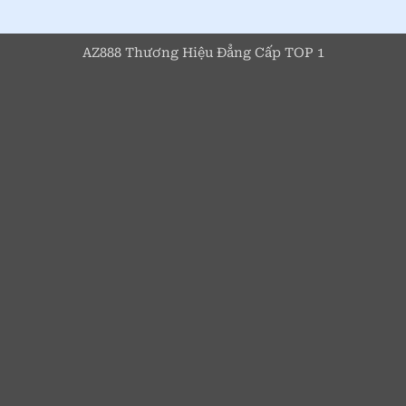
AZ888 Thương Hiệu Đẳng Cấp TOP 1